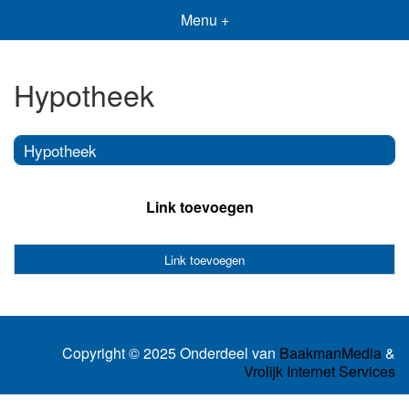
Menu +
Hypotheek
Hypotheek
Link toevoegen
Link toevoegen
Copyright © 2025 Onderdeel van
BaakmanMedia
&
Vrolijk Internet Services